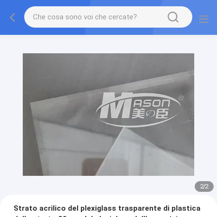
2
/
2
Strato acrilico del plexiglass trasparente di plastica