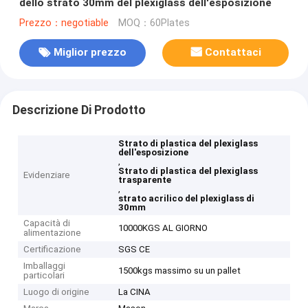
dello strato 30mm del plexiglass dell'esposizione
Prezzo：negotiable
MOQ：60Plates
Miglior prezzo
Contattaci
Descrizione Di Prodotto
Strato di plastica del plexiglass
dell'esposizione
,
Strato di plastica del plexiglass
Evidenziare
trasparente
,
strato acrilico del plexiglass di
30mm
Capacità di
10000KGS AL GIORNO
alimentazione
Certificazione
SGS CE
Imballaggi
1500kgs massimo su un pallet
particolari
Luogo di origine
La CINA