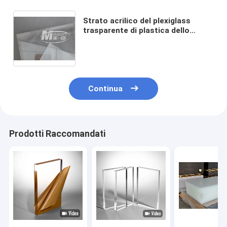
Strato acrilico del plexiglass
trasparente di plastica dello
strato 30mm del plexiglass
dell'esposizione
Continua
Prodotti Raccomandati