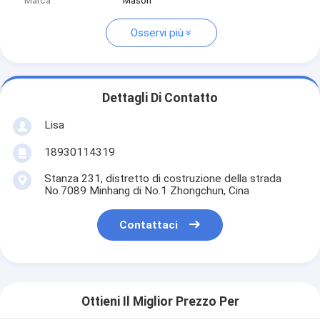
Marca
Mason
Osservi più
Dettagli Di Contatto
Lisa
18930114319
Stanza 231, distretto di costruzione della strada
No.7089 Minhang di No.1 Zhongchun, Cina
Contattaci
Ottieni Il Miglior Prezzo Per