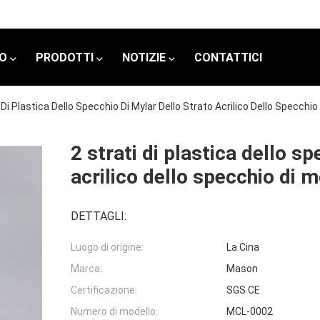
MO
PRODOTTI
NOTIZIE
CONTATTICI
 Di Plastica Dello Specchio Di Mylar Dello Strato Acrilico Dello Specchio
2 strati di plastica dello s
acrilico dello specchio di m
DETTAGLI:
Luogo di origine:
La Cina
Marca:
Mason
Certificazione:
SGS CE
Numero di modello:
MCL-0002