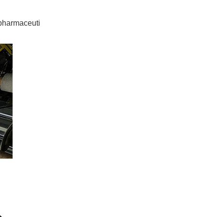
 pharmaceuti