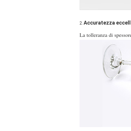
Accuratezza eccell
2. 
La tolleranza di spessor