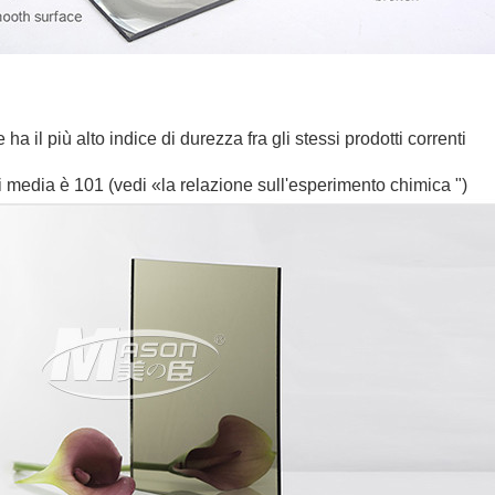
e ha il più alto indice di durezza fra gli stessi prodotti correnti
i media è 101 (vedi «la relazione sull'esperimento chimica ")