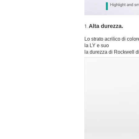
Alta durezza.
1. 
Lo strato acrilico di color
la LY e suo
la durezza di Rockwell d