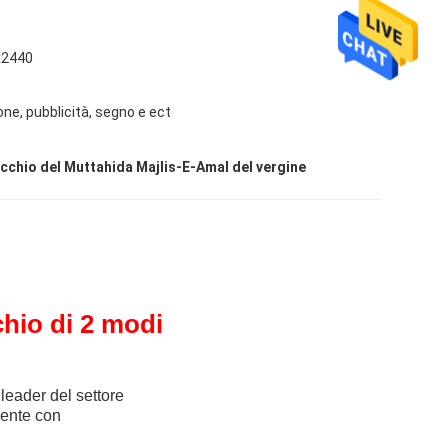
x2440
one, pubblicità, segno e ect
ecchio del Muttahida Majlis-E-Amal del vergine
chio di 2 modi
leader del settore
mente con