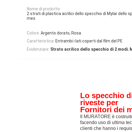
Nome di prodotto:
2 strati di plastica acrilici dello specchio di Mylar dello 
mes
Colore:
Argento dorato, Rosa
Caratteristica:
Entrambi i lati coperti dal film del PE
,
Evidenziare:
Strato acrilico dello specchio di 2 modi
M
Lo specchio di
riveste per
Fornitori dei 
Il MURATORE è costruito 
facendo uso di ultima te
clienti che hanno i requis