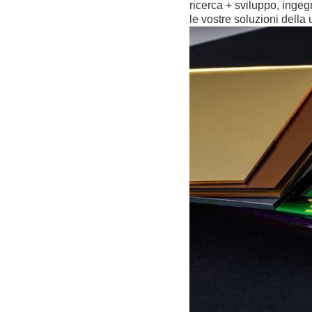
ricerca + sviluppo, ingeg
le vostre soluzioni della un