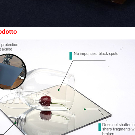
odotto