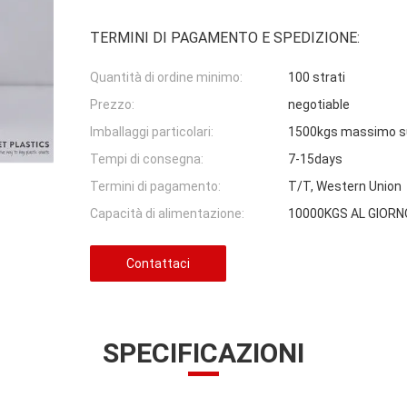
TERMINI DI PAGAMENTO E SPEDIZIONE:
Quantità di ordine minimo:
100 strati
Prezzo:
negotiable
Imballaggi particolari:
1500kgs massimo su
Tempi di consegna:
7-15days
Termini di pagamento:
T/T, Western Union
Capacità di alimentazione:
10000KGS AL GIORN
Contattaci
SPECIFICAZIONI