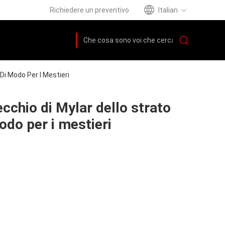
Richiedere un preventivo
Italian
 Di Modo Per I Mestieri
pecchio di Mylar dello strato
odo per i mestieri