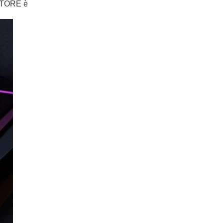
RATORE è