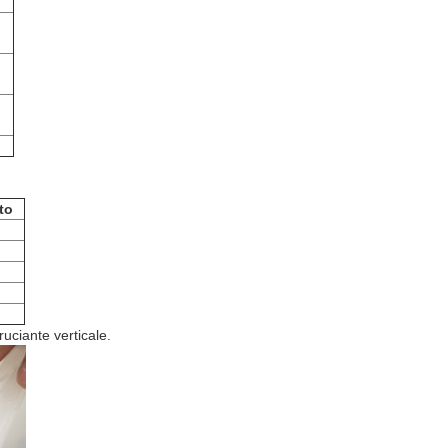
to
uciante verticale.