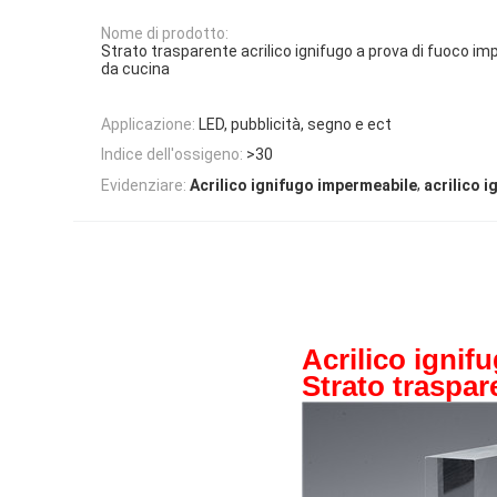
Nome di prodotto:
Strato trasparente acrilico ignifugo a prova di fuoco i
da cucina
Applicazione:
LED, pubblicità, segno e ect
Indice dell'ossigeno:
>30
,
Evidenziare:
Acrilico ignifugo impermeabile
acrilico 
Acrilico ignif
Strato traspar