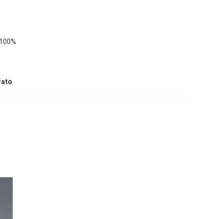
i 100%
rato