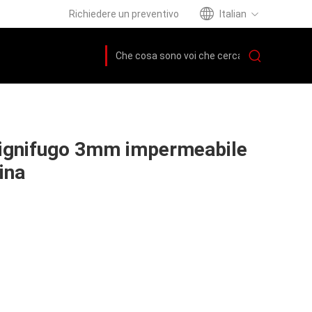
Richiedere un preventivo
Italian
o ignifugo 3mm impermeabile
ina