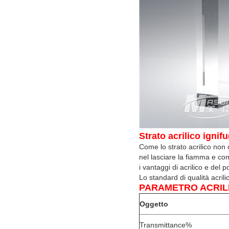
Strato acrilico ign
Come lo strato acrilico non
nel lasciare la fiamma e com
i vantaggi di acrilico e del 
Lo standard di qualità ac
PARAMETRO ACRIL
Oggetto
Transmittance%