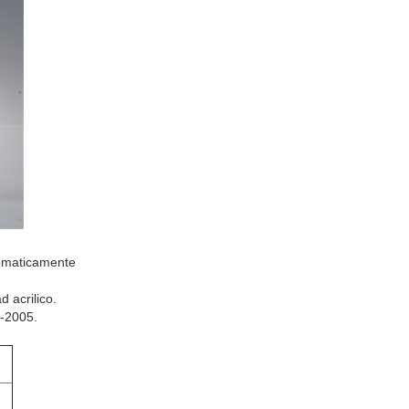
utomaticamente
d acrilico.
1-2005.